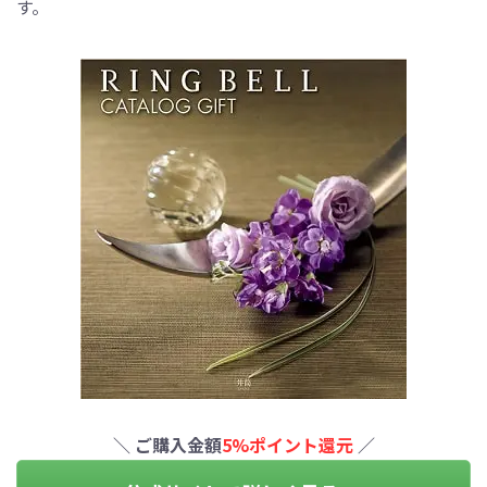
す。
＼ ご購入金額
5%ポイント還元
／