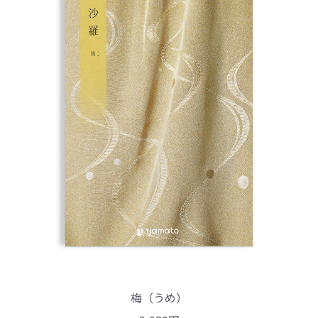
梅（うめ）