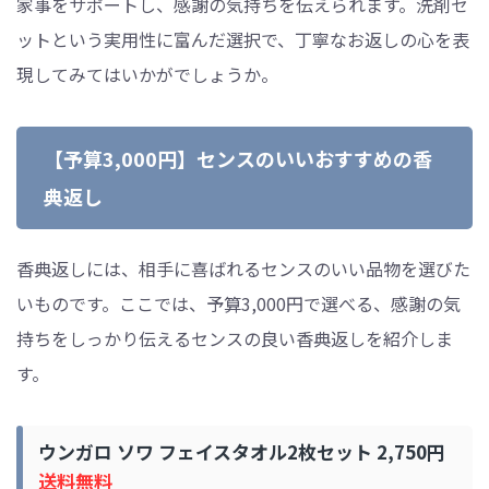
家事をサポートし、感謝の気持ちを伝えられます。洗剤セ
ットという実用性に富んだ選択で、丁寧なお返しの心を表
現してみてはいかがでしょうか。
【予算3,000円】センスのいいおすすめの香
典返し
香典返しには、相手に喜ばれるセンスのいい品物を選びた
いものです。ここでは、予算3,000円で選べる、感謝の気
持ちをしっかり伝えるセンスの良い香典返しを紹介しま
す。
ウンガロ ソワ フェイスタオル2枚セット 2,750円
送料無料