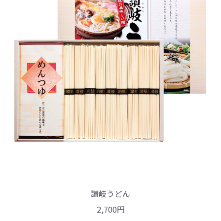
讃岐うどん
2,700円