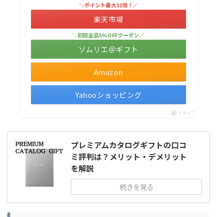
＼ポイント最大11倍！／
楽天市場
＼初回全品5%OFFクーポン／
ソムリエ＠ギフト
Amazon
Yahooショッピング
ポチップ
プレミアムカタログギフトの口コ
ミ評判は？メリット・デメリット
を解説
続きを見る