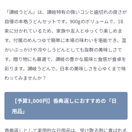
「讃岐うどん」は、讃岐特有の強いコシと歯切れの良さが
自慢の本格うどんセットです。900gのボリュームで、18
束に分かれているため、家族や友人とゆっくり楽しめま
す。付属のめんつゆで簡単に本場の味わいを堪能でき、温
かいぶっかけや冷やしうどんとしても抜群の美味しさで
す。贈り物にも最適で、讃岐の豊かな風味と食感が食卓を
彩ります。讃岐うどんで、日本の美味しさを心ゆくまで味
わってみませんか？
【予算3,000円】香典返しにおすすめの「日
用品」
香典返しとして実用的な日用品は、受け取る側に喜ばれる