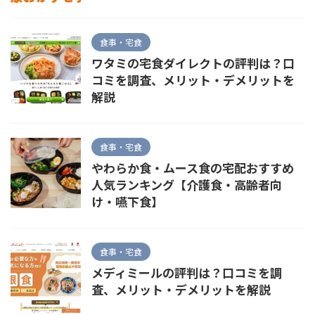
食事・宅食
ワタミの宅食ダイレクトの評判は？口
コミを調査、メリット・デメリットを
解説
食事・宅食
やわらか食・ムース食の宅配おすすめ
人気ランキング【介護食・高齢者向
け・嚥下食】
食事・宅食
メディミールの評判は？口コミを調
査、メリット・デメリットを解説