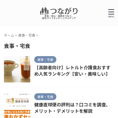
ホーム
>
食事・宅食
>
食事・宅食
食事・宅食
【高齢者向け】レトルト介護食おすす
め人気ランキング【安い・美味しい】
食事・宅食
健康直球便の評判は？口コミを調査、
メリット・デメリットを解説