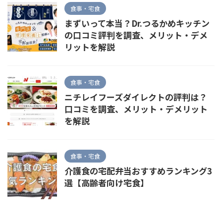
食事・宅食
まずいって本当？Dr.つるかめキッチン
の口コミ評判を調査、メリット・デメ
リットを解説
食事・宅食
ニチレイフーズダイレクトの評判は？
口コミを調査、メリット・デメリット
を解説
食事・宅食
介護食の宅配弁当おすすめランキング3
選【高齢者向け宅食】