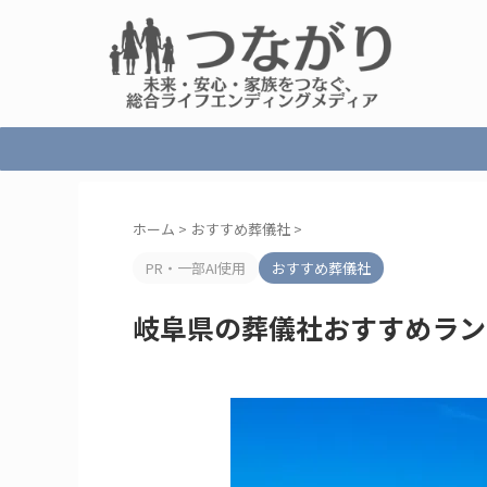
ホーム
>
おすすめ葬儀社
>
PR・一部AI使用
おすすめ葬儀社
岐阜県の葬儀社おすすめラン