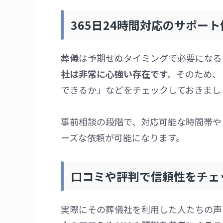
365日24時間対応のサポー
葬儀は予期せぬタイミングで必要になる
社は非常に心強い存在です。
そのため、
できるか」などをチェックしておきまし
事前相談の段階で、対応可能な時間帯や
ーズな依頼が可能になります。
口コミや評判で信頼性をチェ
実際にその葬儀社を利用した人たちの声