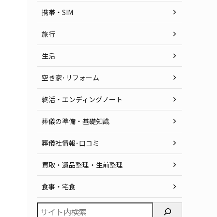
携帯・SIM
旅行
生活
空き家･リフォーム
終活・エンディングノート
葬儀の準備・基礎知識
葬儀社情報･口コミ
買取・遺品整理・生前整理
食事・宅食