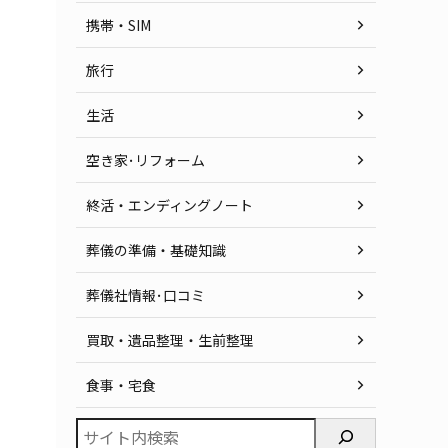
携帯・SIM
旅行
生活
空き家･リフォーム
終活・エンディングノート
葬儀の準備・基礎知識
葬儀社情報･口コミ
買取・遺品整理・生前整理
食事・宅食