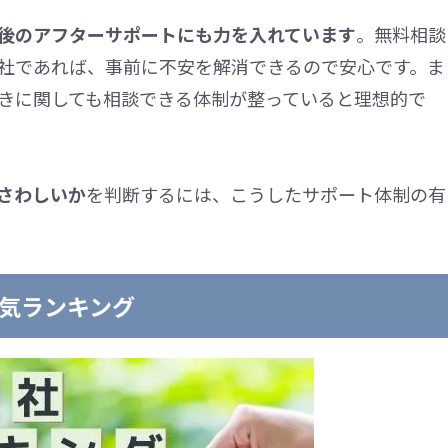
後のアフターサポートにも力を入れています
。無料相談
社であれば、事前に不安を解消できるので安心です。ま
きに関しても相談できる体制が整っていると理想的で
さわしいか
を判断するには、こうしたサポート体制の有
気ランキング