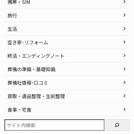
携帯・SIM
旅行
生活
空き家･リフォーム
終活・エンディングノート
葬儀の準備・基礎知識
葬儀社情報･口コミ
買取・遺品整理・生前整理
食事・宅食