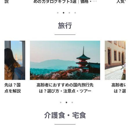
めのカタログギフト3選｜価格・口
人気サイトラン
コミ比較
旅行
？国
高齢者におすすめの国内旅行先
高齢者におすすめ
解説
は？選び方・注意点・ツアー
は？選び方・注意
介護食・宅食