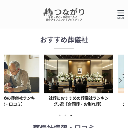
おすすめ葬儀社
葬儀社ランキ
社葬におすすめの葬儀社ランキン
【2026
コミ】
グ5選【合同葬・お別れ葬】
ンキング｜
葬儀社情報・口コミ